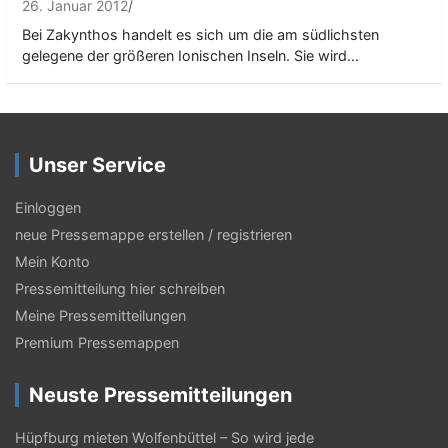
26. Januar 2012
Bei Zakynthos handelt es sich um die am südlichsten
gelegene der größeren Ionischen Inseln. Sie wird…
Unser Service
Einloggen
neue Pressemappe erstellen / registrieren
Mein Konto
Pressemitteilung hier schreiben
Meine Pressemitteilungen
Premium Pressemappen
Neuste Pressemitteilungen
Hüpfburg mieten Wolfenbüttel – So wird jede