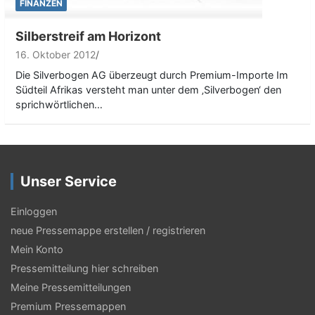
FINANZEN
Silberstreif am Horizont
16. Oktober 2012
Die Silverbogen AG überzeugt durch Premium-Importe Im
Südteil Afrikas versteht man unter dem ‚Silverbogen‘ den
sprichwörtlichen…
Unser Service
Einloggen
neue Pressemappe erstellen / registrieren
Mein Konto
Pressemitteilung hier schreiben
Meine Pressemitteilungen
Premium Pressemappen