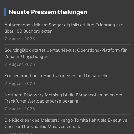
Neuste Pressemitteilungen
Autorencoach Mirjam Saeger digitalisiert ihre Erfahrung aus
über 100 Buchprojekten
7. August 2026
SourcingBlox startet CentaurNexus: Operations-Plattform für
Zscaler-Umgebungen
7. August 2026
Sonnenbrand beim Hund vermeiden und behandeln
7. August 2026
Northern Discovery Metals gibt die Börsennotierung an der
Frankfurter Wertpapierbörse bekannt
7. August 2026
Die Rückkehr des Meisters: Kengo Tomita kehrt als Executive
Chef zu The Nautilus Maldives zurück