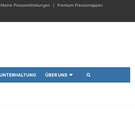
Meine Pressemitteilungen
Premium Pressemappen
UNTERHALTUNG
ÜBER UNS