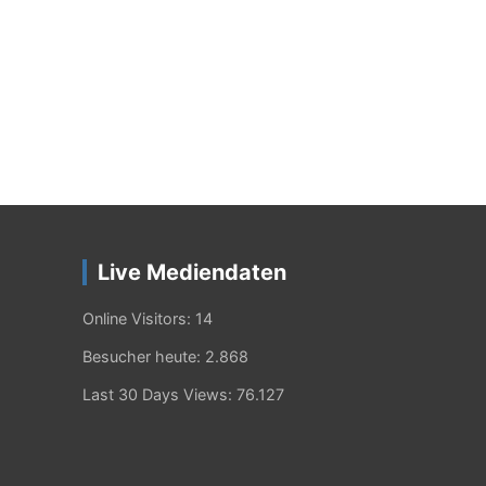
Live Mediendaten
Online Visitors:
14
Besucher heute:
2.868
Last 30 Days Views:
76.127