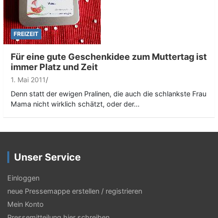
FREIZEIT
Für eine gute Geschenkidee zum Muttertag ist
immer Platz und Zeit
1. Mai 2011
Denn statt der ewigen Pralinen, die auch die schlankste Frau
Mama nicht wirklich schätzt, oder der…
Unser Service
Einloggen
neue Pressemappe erstellen / registrieren
Mein Konto
Pressemitteilung hier schreiben