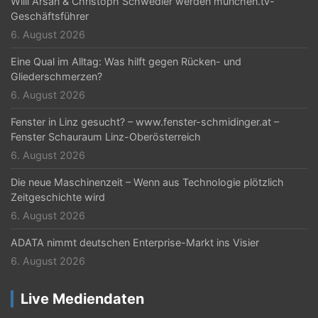
Willi Arsan & Christoph Schwedler werden münchen.tv-
Geschäftsführer
6. August 2026
Eine Qual im Alltag: Was hilft gegen Rücken- und
Gliederschmerzen?
6. August 2026
Fenster in Linz gesucht? – www.fenster-schmidinger.at –
Fenster Schauraum Linz-Oberösterreich
6. August 2026
Die neue Maschinenzeit – Wenn aus Technologie plötzlich
Zeitgeschichte wird
6. August 2026
ADATA nimmt deutschen Enterprise-Markt ins Visier
6. August 2026
Live Mediendaten