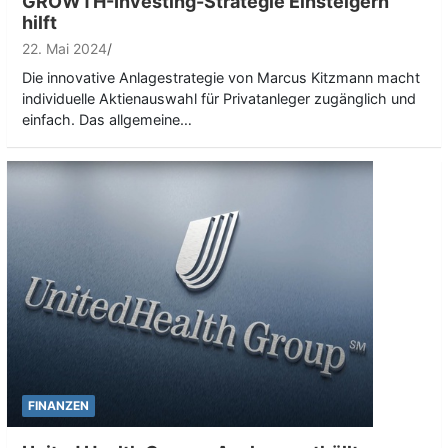
GROWTH-Investing-Strategie Einsteigern
hilft
22. Mai 2024
Die innovative Anlagestrategie von Marcus Kitzmann macht
individuelle Aktienauswahl für Privatanleger zugänglich und
einfach. Das allgemeine…
FINANZEN