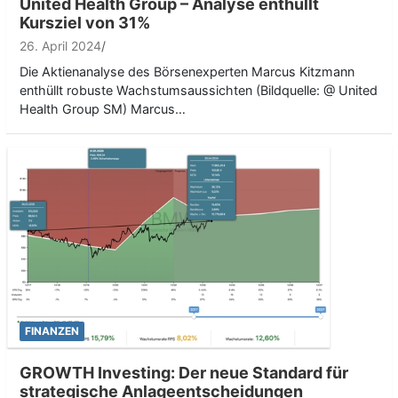
United Health Group – Analyse enthüllt
Kursziel von 31%
26. April 2024
Die Aktienanalyse des Börsenexperten Marcus Kitzmann
enthüllt robuste Wachstumsaussichten (Bildquelle: @ United
Health Group SM) Marcus…
FINANZEN
GROWTH Investing: Der neue Standard für
strategische Anlageentscheidungen