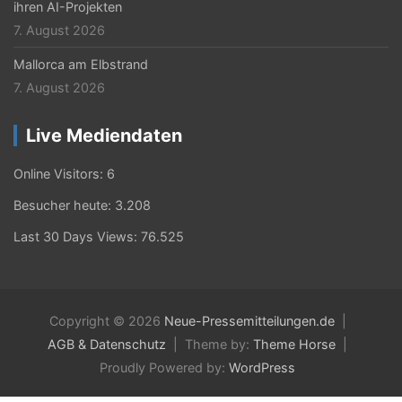
ihren AI-Projekten
7. August 2026
Mallorca am Elbstrand
7. August 2026
Live Mediendaten
Online Visitors:
6
Besucher heute:
3.208
Last 30 Days Views:
76.525
Copyright © 2026
Neue-Pressemitteilungen.de
AGB & Datenschutz
Theme by:
Theme Horse
Proudly Powered by:
WordPress