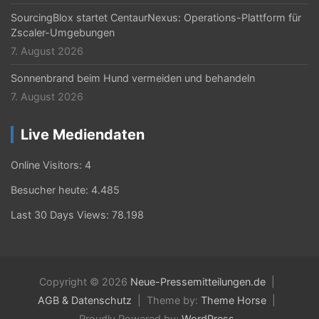
SourcingBlox startet CentaurNexus: Operations-Plattform für
Zscaler-Umgebungen
7. August 2026
Sonnenbrand beim Hund vermeiden und behandeln
7. August 2026
Live Mediendaten
Online Visitors:
4
Besucher heute:
4.485
Last 30 Days Views:
78.198
Copyright © 2026
Neue-Pressemitteilungen.de
AGB & Datenschutz
Theme by:
Theme Horse
Proudly Powered by:
WordPress