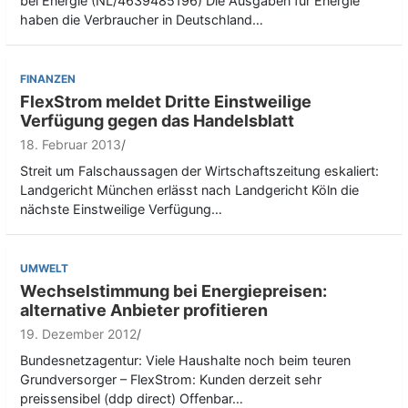
bei Energie (NL/4639485196) Die Ausgaben für Energie
haben die Verbraucher in Deutschland…
FINANZEN
FlexStrom meldet Dritte Einstweilige
Verfügung gegen das Handelsblatt
18. Februar 2013
Streit um Falschaussagen der Wirtschaftszeitung eskaliert:
Landgericht München erlässt nach Landgericht Köln die
nächste Einstweilige Verfügung…
UMWELT
Wechselstimmung bei Energiepreisen:
alternative Anbieter profitieren
19. Dezember 2012
Bundesnetzagentur: Viele Haushalte noch beim teuren
Grundversorger – FlexStrom: Kunden derzeit sehr
preissensibel (ddp direct) Offenbar…