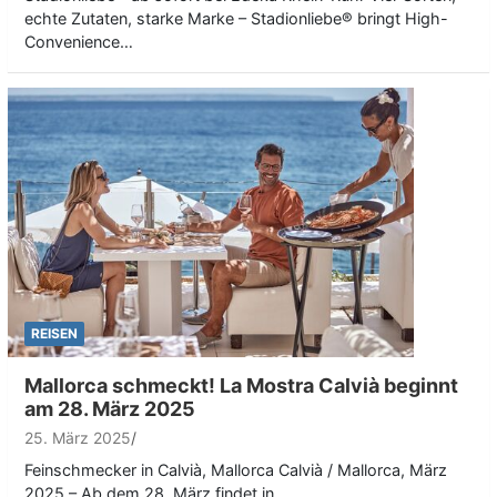
echte Zutaten, starke Marke – Stadionliebe® bringt High-
Convenience…
REISEN
Mallorca schmeckt! La Mostra Calvià beginnt
am 28. März 2025
25. März 2025
Feinschmecker in Calvià, Mallorca Calvià / Mallorca, März
2025 – Ab dem 28. März findet in…