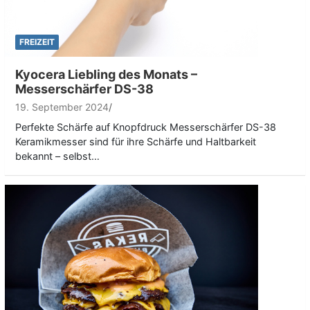
FREIZEIT
Kyocera Liebling des Monats –
Messerschärfer DS-38
19. September 2024
Perfekte Schärfe auf Knopfdruck Messerschärfer DS-38
Keramikmesser sind für ihre Schärfe und Haltbarkeit
bekannt – selbst…