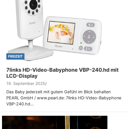
FREIZEIT
7links HD-Video-Babyphone VBP-240.hd mit
LCD-Display
19. September 2025
Das Baby jederzeit mit gutem Gefühl im Blick behalten
PEARL GmbH / www.pearl.de: 7links HD-Video-Babyphone
VBP-240.hd…