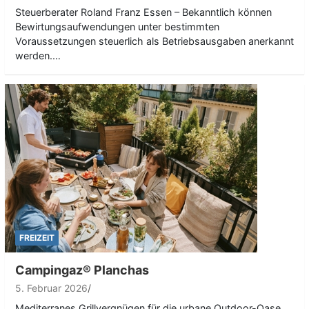
Steuerberater Roland Franz Essen – Bekanntlich können
Bewirtungsaufwendungen unter bestimmten
Voraussetzungen steuerlich als Betriebsausgaben anerkannt
werden.…
FREIZEIT
Campingaz® Planchas
5. Februar 2026
Mediterranes Grillvergnügen für die urbane Outdoor-Oase