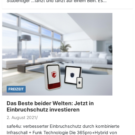
Stubentiger …tanzt und tanzt auf einem Bein. Es…
FREIZEIT
Das Beste beider Welten: Jetzt in
Einbruchschutz investieren
2. August 2021
safe4u: verbesserter Einbruchschutz durch kombinierte
Infraschall + Funk Technologie Die 365pro+Hybrid von