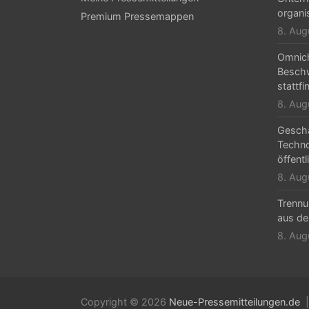
organi
Premium Pressemappen
8. Aug
Omnic
Beschw
stattfi
8. Aug
Geschä
Techn
öffentl
8. Aug
Trennu
aus de
8. Aug
Copyright © 2026
Neue-Pressemitteilungen.de