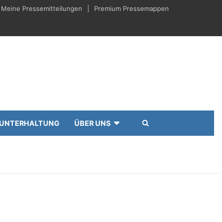
Meine Pressemitteilungen
Premium Pressemappen
UNTERHALTUNG
ÜBER UNS