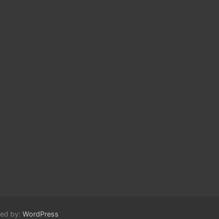
red by:
WordPress