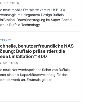
3. Juni 2013
ie neue mobile Festplatte vereint USB-3.0-
echnologie mit elegantem Design Buffalo
iniStation: Datenübertragung im Super-Speed-
odus Buffalo Technology…
NTERNET
chnelle, benutzerfreundliche NAS-
ösung: Buffalo präsentiert die
eue LinkStation™ 400
4. Mai 2013
ie neue Netzwerkspeicher-Reihe von Buffalo
ietet sich als Kapazitätserweiterung für das
eimnetzwerk an. Erstmals gibt es…