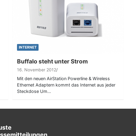
INTERNET
Buffalo steht unter Strom
16. November 2012
Mit den neuen AirStation Powerline & Wireless
Ethernet Adaptern kommt das Internet aus jeder
Steckdose Um…
uste
ssemitteilungen