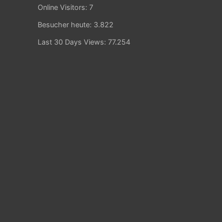
Online Visitors:
7
Besucher heute:
3.822
Last 30 Days Views:
77.254