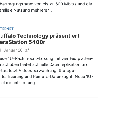
bertragungsraten von bis zu 600 Mbit/s und die
arallele Nutzung mehrerer…
NTERNET
uffalo Technology präsentiert
eraStation 5400r
4. Januar 2013
eue 1U-Rackmount-Lösung mit vier Festplatten-
inschüben bietet schnelle Datenreplikation und
nterstützt Videoüberwachung, Storage-
irtualisierung und Remote-Datenzugriff Neue 1U-
ackmount-Lösung…