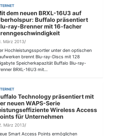
NTERNET
it dem neuen BRXL-16U3 auf
berholspur: Buffalo präsentiert
lu-ray-Brenner mit 16-facher
renngeschwindigkeit
1. März 2013
er Hochleistungssportler unter den optischen
aufwerken brennt Blu-ray-Discs mit 128
igabyte Speicherkapazität Buffalo Blu-ray-
renner BRXL-16U3 mit…
NTERNET
uffalo Technology präsentiert mit
er neuen WAPS-Serie
eistungseffiziente Wireless Access
oints für Unternehmen
2. März 2013
eue Smart Access Points ermöglichen