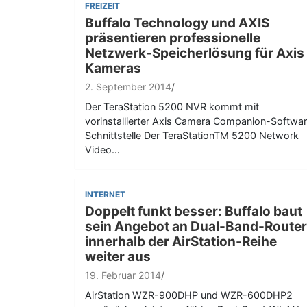
FREIZEIT
Buffalo Technology und AXIS
präsentieren professionelle
Netzwerk-Speicherlösung für Axis
Kameras
2. September 2014
Der TeraStation 5200 NVR kommt mit
vorinstallierter Axis Camera Companion-Softwa
Schnittstelle Der TeraStationTM 5200 Network
Video…
INTERNET
Doppelt funkt besser: Buffalo baut
sein Angebot an Dual-Band-Route
innerhalb der AirStation-Reihe
weiter aus
19. Februar 2014
AirStation WZR-900DHP und WZR-600DHP2