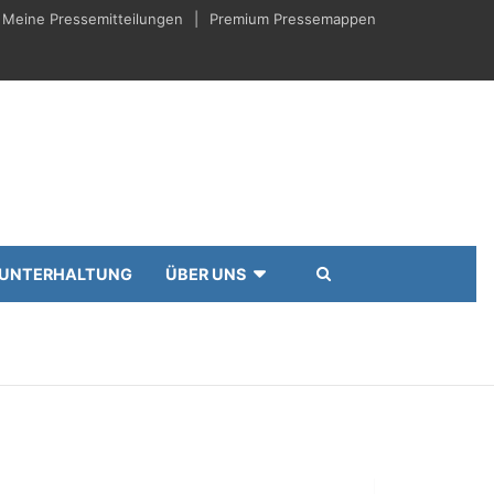
Meine Pressemitteilungen
Premium Pressemappen
UNTERHALTUNG
ÜBER UNS