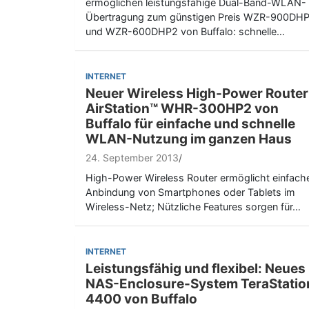
ermöglichen leistungsfähige Dual-Band-WLAN-
Übertragung zum günstigen Preis WZR-900DH
und WZR-600DHP2 von Buffalo: schnelle…
INTERNET
Neuer Wireless High-Power Router
AirStation™ WHR-300HP2 von
Buffalo für einfache und schnelle
WLAN-Nutzung im ganzen Haus
24. September 2013
High-Power Wireless Router ermöglicht einfach
Anbindung von Smartphones oder Tablets im
Wireless-Netz; Nützliche Features sorgen für…
INTERNET
Leistungsfähig und flexibel: Neues
NAS-Enclosure-System TeraStatio
4400 von Buffalo