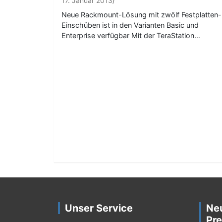
17. Januar 2013
Neue Rackmount-Lösung mit zwölf Festplatten-
Einschüben ist in den Varianten Basic und
Enterprise verfügbar Mit der TeraStation…
Unser Service
Ne
Pre