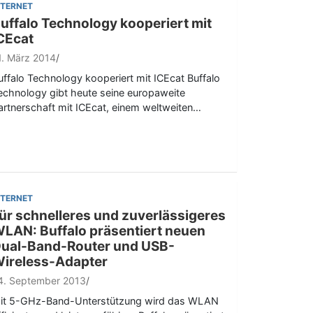
NTERNET
uffalo Technology kooperiert mit
CEcat
1. März 2014
uffalo Technology kooperiert mit ICEcat Buffalo
echnology gibt heute seine europaweite
artnerschaft mit ICEcat, einem weltweiten…
NTERNET
ür schnelleres und zuverlässigeres
LAN: Buffalo präsentiert neuen
ual-Band-Router und USB-
ireless-Adapter
4. September 2013
it 5-GHz-Band-Unterstützung wird das WLAN