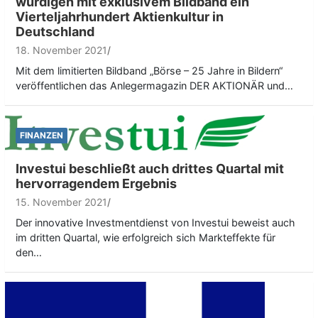
würdigen mit exklusivem Bildband ein
Vierteljahrhundert Aktienkultur in
Deutschland
18. November 2021
Mit dem limitierten Bildband „Börse – 25 Jahre in Bildern“
veröffentlichen das Anlegermagazin DER AKTIONÄR und…
FINANZEN
Investui beschließt auch drittes Quartal mit
hervorragendem Ergebnis
15. November 2021
Der innovative Investmentdienst von Investui beweist auch
im dritten Quartal, wie erfolgreich sich Markteffekte für
den…