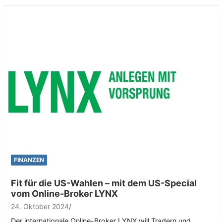
FINANZEN
Fit für die US-Wahlen – mit dem US-Special
vom Online-Broker LYNX
24. Oktober 2024
Der internationale Online-Broker LYNX will Tradern und