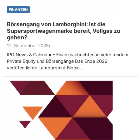
FINANZEN
Börsengang von Lamborghini: Ist die
Supersportwagenmarke bereit, Vollgas zu
geben?
12. September 2023
IPO News & Calendar – Finanznachrichtenanbieter rundum
Private Equity und Börsengänge Das Ende 2022
veröffentlichte Lamborghini-Biopic…