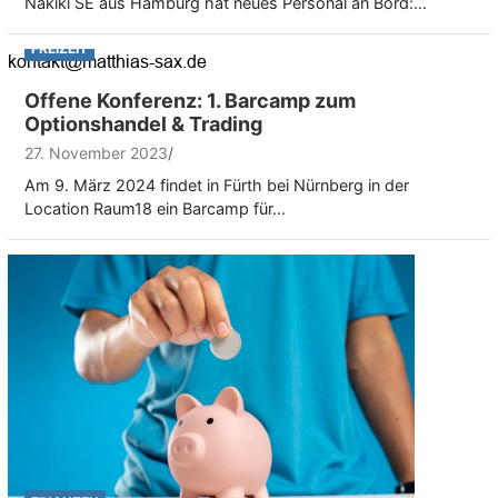
Nakiki SE aus Hamburg hat neues Personal an Bord:…
FREIZEIT
Offene Konferenz: 1. Barcamp zum
Optionshandel & Trading
27. November 2023
Am 9. März 2024 findet in Fürth bei Nürnberg in der
Location Raum18 ein Barcamp für…