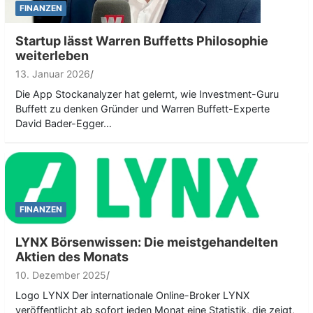
FINANZEN
Startup lässt Warren Buffetts Philosophie
weiterleben
13. Januar 2026
Die App Stockanalyzer hat gelernt, wie Investment-Guru
Buffett zu denken Gründer und Warren Buffett-Experte
David Bader-Egger…
FINANZEN
LYNX Börsenwissen: Die meistgehandelten
Aktien des Monats
10. Dezember 2025
Logo LYNX Der internationale Online-Broker LYNX
veröffentlicht ab sofort jeden Monat eine Statistik, die zeigt,