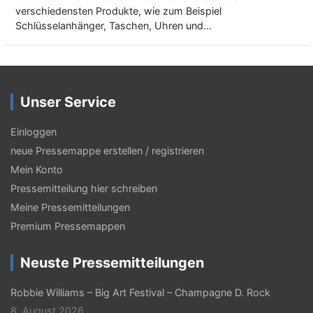
verschiedensten Produkte, wie zum Beispiel
Schlüsselanhänger, Taschen, Uhren und…
Unser Service
Einloggen
neue Pressemappe erstellen / registrieren
Mein Konto
Pressemitteilung hier schreiben
Meine Pressemitteilungen
Premium Pressemappen
Neuste Pressemitteilungen
Robbie Williams – Big Art Festival – Champagne D. Rock
8. August 2026