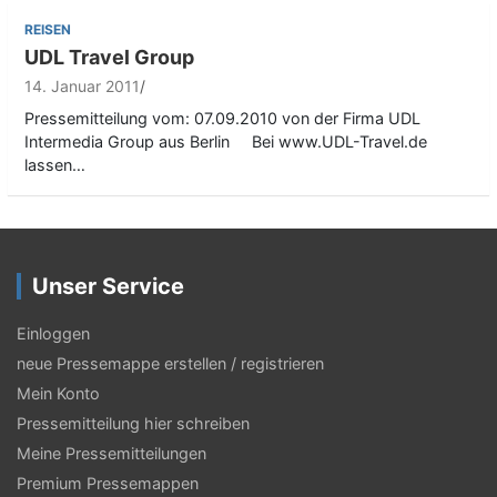
REISEN
UDL Travel Group
14. Januar 2011
Pressemitteilung vom: 07.09.2010 von der Firma UDL
Intermedia Group aus Berlin Bei www.UDL-Travel.de
lassen…
Unser Service
Einloggen
neue Pressemappe erstellen / registrieren
Mein Konto
Pressemitteilung hier schreiben
Meine Pressemitteilungen
Premium Pressemappen