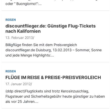
oder “ Buongiorno!“:…
REISEN
discountflieger.de: Günstige Flug-Tickets
nach Kalifornien
13. Februar 2013
Billigflüge finden Sie mit dem Preisvergleich
discountflieger.de Duisburg, 13.02.2013 – Sommer, Sonne
und jede Menge Highlights:…
REISEN
FLÜGE IM REISE & PREISE-PREISVERGLEICH
17. Januar 2012
(ddp direct)Flugtickets sind trotz Kerosinzuschlag,
Flugsteuer und Sicherheitsgebühr heute günstiger zu haben
als vor 25 Jahren.…