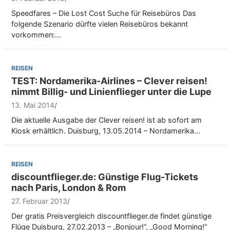
Speedfares – Die Lost Cost Suche für Reisebüros Das
folgende Szenario dürfte vielen Reisebüros bekannt
vorkommen:…
REISEN
TEST: Nordamerika-Airlines – Clever reisen!
nimmt Billig- und Linienflieger unter die Lupe
13. Mai 2014
Die aktuelle Ausgabe der Clever reisen! ist ab sofort am
Kiosk erhältlich. Duisburg, 13.05.2014 – Nordamerika…
REISEN
discountflieger.de: Günstige Flug-Tickets
nach Paris, London & Rom
27. Februar 2013
Der gratis Preisvergleich discountflieger.de findet günstige
Flüge Duisburg, 27.02.2013 – „Bonjour!“, „Good Morning!“