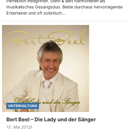
Perfektion inbegriffen. Steffi & Bert harmonieren als
musikalisches Gesangsduo. Beide durchaus hervorragende
Entertainer und oft solistisch…
UNTERHALTUNG
Bert Beel – Die Lady und der Sänger
15. Mai 2012