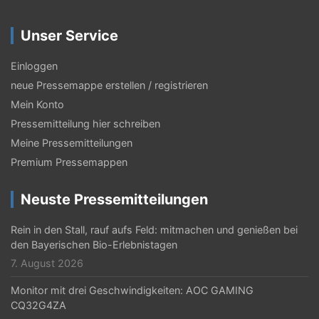
Unser Service
Einloggen
neue Pressemappe erstellen / registrieren
Mein Konto
Pressemitteilung hier schreiben
Meine Pressemitteilungen
Premium Pressemappen
Neuste Pressemitteilungen
Rein in den Stall, rauf aufs Feld: mitmachen und genießen bei
den Bayerischen Bio-Erlebnistagen
7. August 2026
Monitor mit drei Geschwindigkeiten: AOC GAMING
CQ32G4ZA