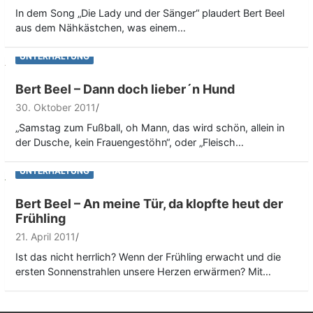
In dem Song „Die Lady und der Sänger“ plaudert Bert Beel
aus dem Nähkästchen, was einem…
UNTERHALTUNG
Bert Beel – Dann doch lieber´n Hund
30. Oktober 2011
„Samstag zum Fußball, oh Mann, das wird schön, allein in
der Dusche, kein Frauengestöhn“, oder „Fleisch…
UNTERHALTUNG
Bert Beel – An meine Tür, da klopfte heut der
Frühling
21. April 2011
Ist das nicht herrlich? Wenn der Frühling erwacht und die
ersten Sonnenstrahlen unsere Herzen erwärmen? Mit…