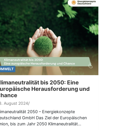
UMWELT
limaneutralität bis 2050: Eine
uropäische Herausforderung und
hance
3. August 2024
limaneutralität 2050 – Energiekonzepte
eutschland GmbH Das Ziel der Europäischen
nion, bis zum Jahr 2050 Klimaneutralität…