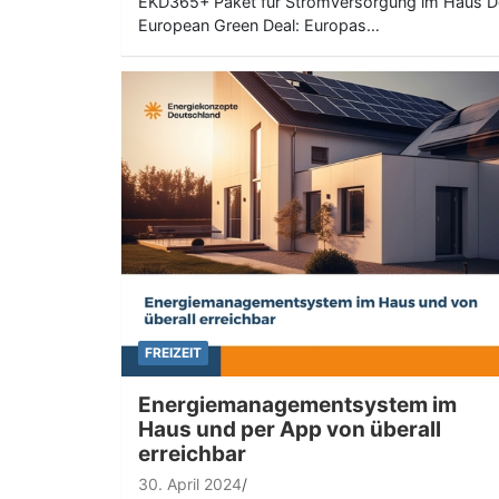
EKD365+ Paket für Stromversorgung im Haus D
European Green Deal: Europas…
FREIZEIT
Energiemanagementsystem im
Haus und per App von überall
erreichbar
30. April 2024