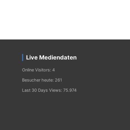
Live Mediendaten
Online Visitors:
4
Besucher heute:
261
Last 30 Days Views:
75.974