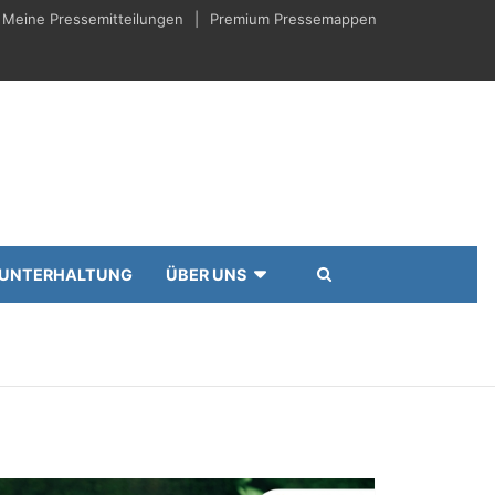
Meine Pressemitteilungen
Premium Pressemappen
UNTERHALTUNG
ÜBER UNS