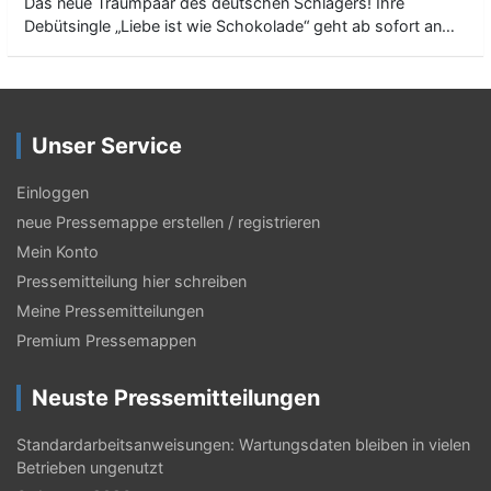
Das neue Traumpaar des deutschen Schlagers! Ihre
Debütsingle „Liebe ist wie Schokolade“ geht ab sofort an…
Unser Service
Einloggen
neue Pressemappe erstellen / registrieren
Mein Konto
Pressemitteilung hier schreiben
Meine Pressemitteilungen
Premium Pressemappen
Neuste Pressemitteilungen
Standardarbeitsanweisungen: Wartungsdaten bleiben in vielen
Betrieben ungenutzt